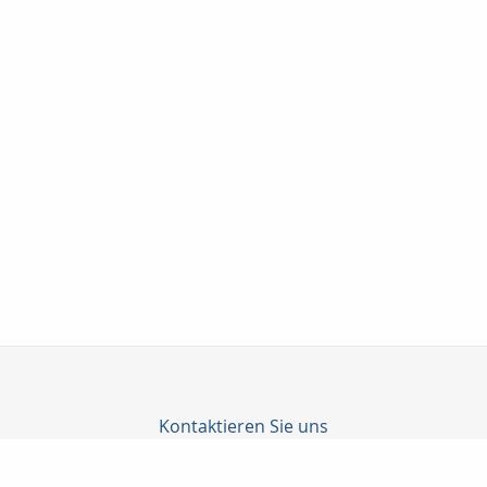
Kontaktieren Sie uns
Profil Finanz GmbH