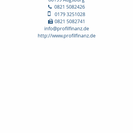
0821 5082426
0179 3251028
0821 5082741
info@profilfinanz.de
http://www.profilfinanz.de