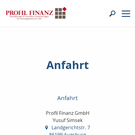
Anfahrt
Anfahrt
Profil Finanz GmbH
Yusuf Simsek
Landgerichtstr. 7
86199 Augsburg