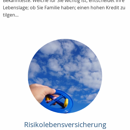
Bekannteste. Welche für Sie wichtig ist, entscheidet Ihre
Lebenslage; ob Sie Familie haben; einen hohen Kredit zu
tilgen...
Risikolebensversicherung