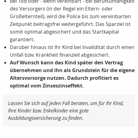
Bei Tod oder - wenn vereinbart - bei Berufsunfähigkeit
des Versorgers (in der Regel ein Eltern- oder
Großelternteil), wird die Police bis zum vereinbarten
Zeitpunkt beitragsfrei weitergeführt. Das Sparziel ist
somit optimal abgesichert und das Startkapital
garantiert.
Darüber hinaus ist Ihr Kind bei Invalidität durch einen
Unfall bzw. Krankheit finanziell abgesichert.
Auf Wunsch kann das Kind später den Vertrag
übernehmen und ihn als Grundstein für die eigene
Altersvorsorge nutzen. Dadurch profitiert es
optimal vom Zinseszinseffekt.
Lassen Sie sich auf jeden Fall beraten, um für Ihr Kind,
Ihre Kinder bzw. Enkelkinder eine gute
Ausbildungsversicherung zu finden.