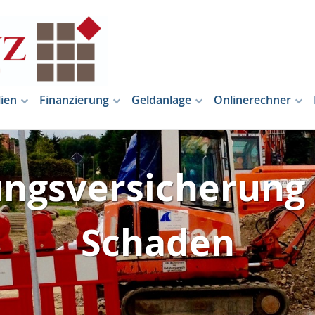
ien
Finanzierung
Geldanlage
Onlinerechner
ungsversicherung 
Schaden