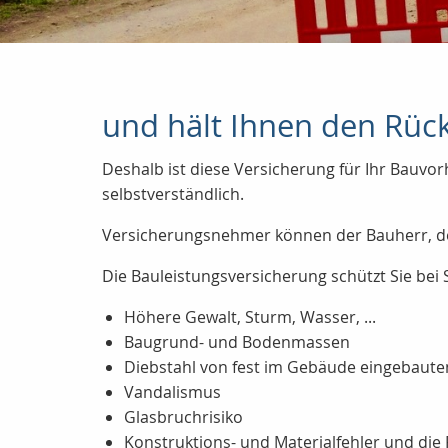
und hält Ihnen den Rück
Deshalb ist diese Versicherung für Ihr Bauvor
selbstverständlich.
Versicherungsnehmer können der Bauherr, de
Die Bauleistungsversicherung schützt Sie be
Höhere Gewalt, Sturm, Wasser, ...
Baugrund- und Bodenmassen
Diebstahl von fest im Gebäude eingebauten
Vandalismus
Glasbruchrisiko
Konstruktions- und Materialfehler und die