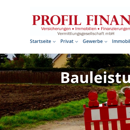
Startseite
Privat
Gewerbe
Immobil
Bauleist