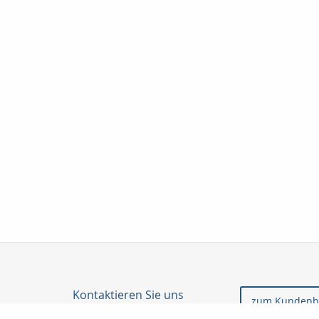
Kontaktieren Sie uns
zum Kundenb
Profil Finanz GmbH