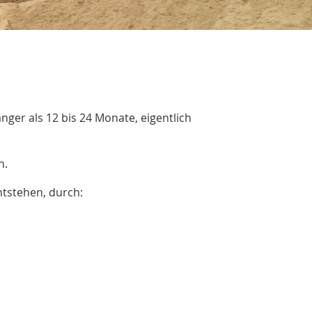
nger als 12 bis 24 Monate, eigentlich
n.
ntstehen, durch: