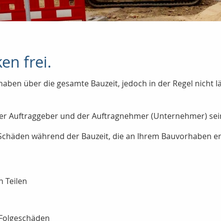
en frei.
haben über die gesamte Bauzeit, jedoch in der Regel nicht lä
r Auftraggeber und der Auftragnehmer (Unternehmer) sei
i Schäden während der Bauzeit, die an Ihrem Bauvorhaben e
 Teilen
 Folgeschäden