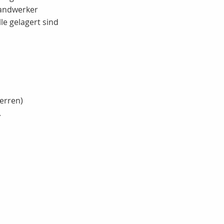
handwerker
le gelagert sind
erren)
.