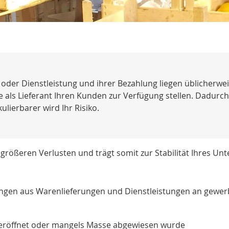
oder Dienstleistung und ihrer Bezahlung liegen üblicherwei
ie als Lieferant Ihren Kunden zur Verfügung stellen. Dadurc
ulierbarer wird Ihr Risiko.
größeren Verlusten und trägt somit zur Stabilität Ihres Unte
ngen aus Warenlieferungen und Dienstleistungen an gewerb
n eröffnet oder mangels Masse abgewiesen wurde