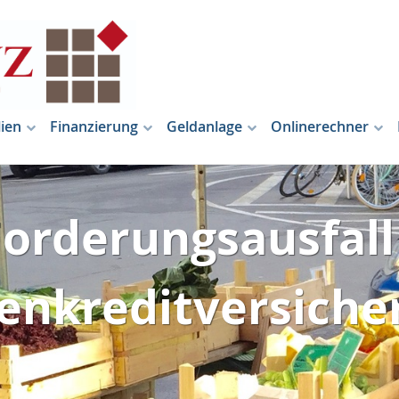
ien
Finanzierung
Geldanlage
Onlinerechner
Forderungsausfall 
enkreditversiche