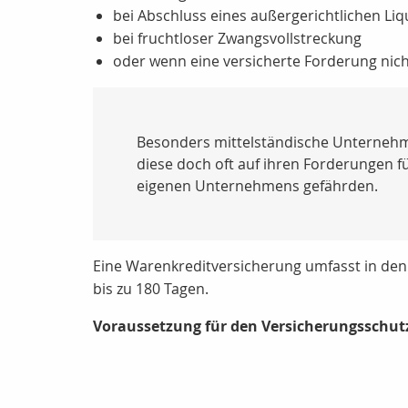
bei Abschluss eines außergerichtlichen Liq
bei fruchtloser Zwangsvollstreckung
oder wenn eine versicherte Forderung nich
Besonders mittelständische Unternehme
diese doch oft auf ihren Forderungen f
eigenen Unternehmens gefährden.
Eine Warenkreditversicherung umfasst in den
bis zu 180 Tagen.
Voraussetzung für den Versicherungsschutz