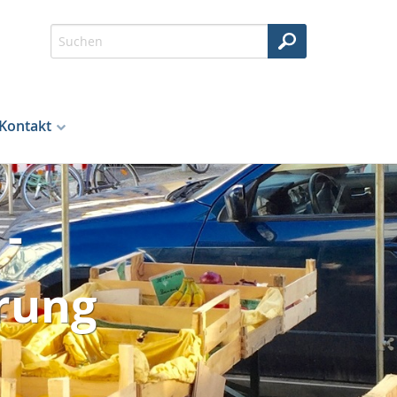
Kontakt
-
rung