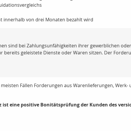
uidationsvergleichs
t innerhalb von drei Monaten bezahlt wird
n sind bei Zahlungsunfähigkeiten ihrer gewerblichen oder
ür bereits geleistete Dienste oder Waren sitzen. Der Forde
 meisten Fällen Forderungen aus Warenlieferungen, Werk- u
 ist eine positive Bonitätsprüfung der Kunden des ver