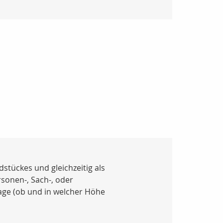
stückes und gleichzeitig als
sonen-, Sach-, oder
ge (ob und in welcher Höhe