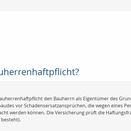
uherrenhaftpflicht?
auherrenhaftpflicht den Bauherrn als Eigentümer des Grund
udes vor Schadensersatzansprüchen, die wegen eines Per
t werden können. Die Versicherung prüft die Haftungsfra
besteht).