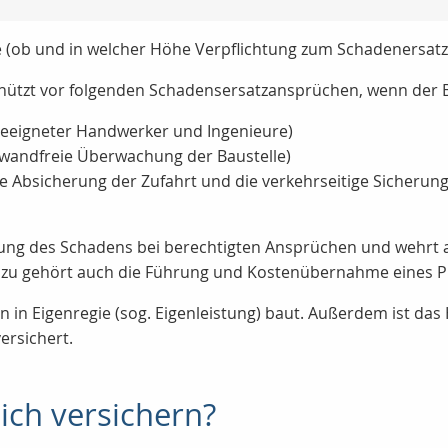
e (ob und in welcher Höhe Verpflichtung zum Schadenersatz
chützt vor folgenden Schadensersatzansprüchen, wenn der B
geeigneter Handwerker und Ingenieure)
nwandfreie Überwachung der Baustelle)
e Absicherung der Zufahrt und die verkehrseitige Sicherung 
ng des Schadens bei berechtigten Ansprüchen und wehrt au
zu gehört auch die Führung und Kostenübernahme eines P
 in Eigenregie (sog. Eigenleistung) baut. Außerdem ist das H
ersichert.
sich versichern?