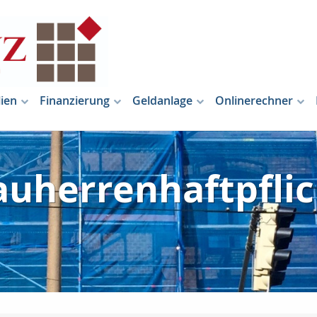
ien
Finanzierung
Geldanlage
Onlinerechner
auherrenhaftpflic