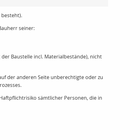
 besteht).
auherr seiner:
der Baustelle incl. Materialbestände), nicht
f der anderen Seite unberechtigte oder zu
rozesses.
aftpflichtrisiko sämtlicher Personen, die in