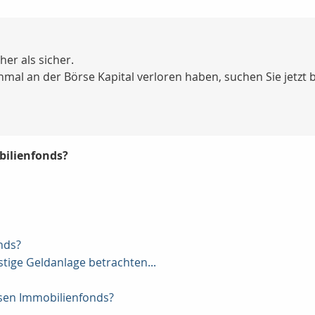
her als sicher.
inmal an der Börse Kapital verloren haben, suchen Sie jetzt
bilienfonds?
nds?
stige Geldanlage betrachten...
sen Immobilienfonds?