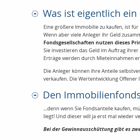
Was ist eigentlich e
Eine größere Immobilie zu kaufen, ist für 
Wenn aber viele Anleger ihr Geld zusam
Fondsgesellschaften nutzen dieses Pri
Sie investieren das Geld im Auftrag ihr
Erträge werden durch Mieteinnahmen erw
Die Anleger können ihre Anteile selbstve
verkaufen. Die Wertentwicklung Offener 
Den Immobilienfonds s
...denn wenn Sie Fondsanteile kaufen, mü
liegt! Und dieser will ja erst mal wieder
Bei der Gewinnausschüttung gibt es zwe