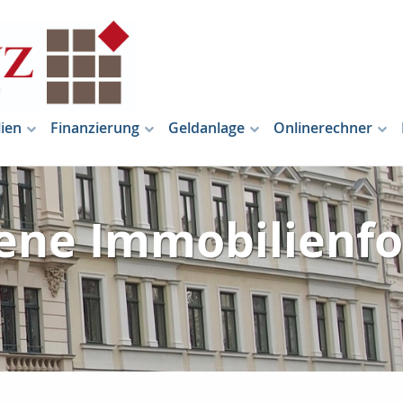
ien
Finanzierung
Geldanlage
Onlinerechner
ene Immobilienf