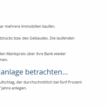
gar mehrere Immobilien kaufen.
dstücks bzw. des Gebäudes. Die laufenden
llen Marktpreis über ihre Bank wieder
rmen.
danlage betrachten...
schlag, der durchschnittlich bei fünf Prozent
f Jahre anlegen.