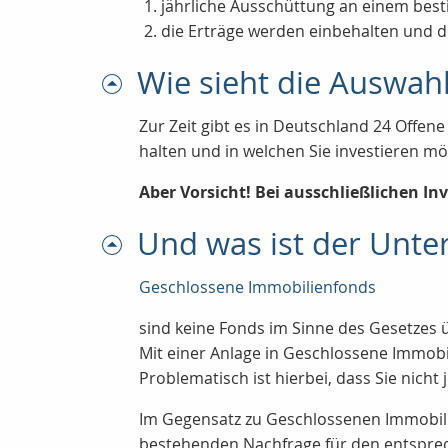
jährliche Ausschüttung an einem bes
die Erträge werden einbehalten und
Wie sieht die Auswah
Zur Zeit gibt es in Deutschland 24 Offen
halten und in welchen Sie investieren m
Aber Vorsicht! Bei ausschließlichen In
Und was ist der Unte
Geschlossene Immobilienfonds
sind keine Fonds im Sinne des Gesetzes 
Mit einer Anlage in Geschlossene Immobil
Problematisch ist hierbei, dass Sie nich
Im Gegensatz zu Geschlossenen Immobilie
bestehenden Nachfrage für den entspre