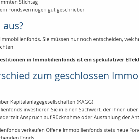
timmten Stichtag
 dem Fondsvermögen gut geschrieben
l aus?
e Immobilienfonds. Sie müssen nur noch entscheiden, welche
öchten.
vestitionen in Immobilienfonds ist ein spekulativer Effek
rschied zum geschlossen Immo
über Kapitalanlagegesellschaften (KAGG).
ienfonds investieren Sie in einen Sachwert, der Ihnen über J
t jederzeit Anspruch auf Rücknahme oder Auszahlung der Ant
nfonds verkaufen Offene Immobilienfonds stets neue Fonds
chenden Fonds.