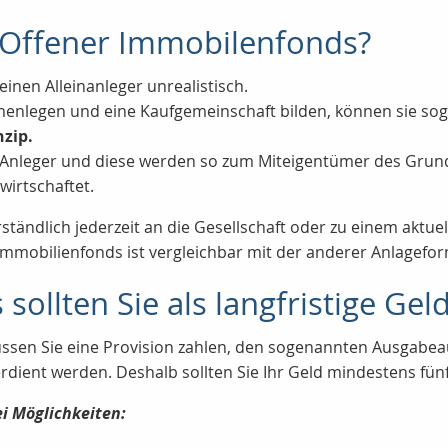
in Offener Immobilenfonds?
einen Alleinanleger unrealistisch.
menlegen und eine Kaufgemeinschaft bilden, können sie so
nzip.
er Anleger und diese werden so zum Miteigentümer des Grun
irtschaftet.
rständlich jederzeit an die Gesellschaft oder zu einem aktue
Immobilienfonds ist vergleichbar mit der anderer Anlagefo
ollten Sie als langfristige Gel
ssen Sie eine Provision zahlen, den sogenannten Ausgabeauf
 verdient werden. Deshalb sollten Sie Ihr Geld mindestens fün
i Möglichkeiten: