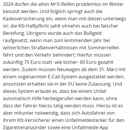
2024 dürfen die alten M+S-Reifen problemlos im Winter
benutzt werden. Und folglich springt auch die
Kaskoversicherung ein, wenn man mit diesen unterwegs
ist: die Kfz-Haftpflicht zahlt ohnehin auch bei falscher
Bereifung. Übrigens wurde auch das Bußgeld
raufgesetzt, wenn man zum kommenden Jahr bei
winterlichen Straßenverhältnissen mit Sommerreifen
fährt und den Verkehr behindert: Hierfür müssen
zukünftig 75 Euro statt -wie bisher- 60 Euro gezahlt
werden. Zudem müssen Neuwagen ab dem 31. März mit
einem sogenannten E-Call-System ausgestattet werden,
ansonsten erhalten sie in der EU keine Zulassung. Und
dieses System erlaubt es, dass bei einem Unfall
automatisch Hilfe herbeigerufen werden kann, ohne
dass der Fahrer hierzu tätig werden muss. Hierzu ist es
aber mitunter notwendig, dass sich Autofahrer von
ihrem Kfz-Versicherer einen Unfallmeldestecker für den
Zigarettenanzünder sowie eine Unfallmelde-App