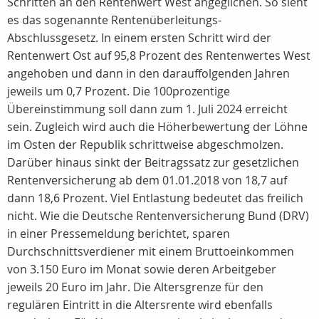
Schritten an den Rentenwert West angeglichen. So sieht
es das sogenannte Rentenüberleitungs-
Abschlussgesetz. In einem ersten Schritt wird der
Rentenwert Ost auf 95,8 Prozent des Rentenwertes West
angehoben und dann in den darauffolgenden Jahren
jeweils um 0,7 Prozent. Die 100prozentige
Übereinstimmung soll dann zum 1. Juli 2024 erreicht
sein. Zugleich wird auch die Höherbewertung der Löhne
im Osten der Republik schrittweise abgeschmolzen.
Darüber hinaus sinkt der Beitragssatz zur gesetzlichen
Rentenversicherung ab dem 01.01.2018 von 18,7 auf
dann 18,6 Prozent. Viel Entlastung bedeutet das freilich
nicht. Wie die Deutsche Rentenversicherung Bund (DRV)
in einer Pressemeldung berichtet, sparen
Durchschnittsverdiener mit einem Bruttoeinkommen
von 3.150 Euro im Monat sowie deren Arbeitgeber
jeweils 20 Euro im Jahr. Die Altersgrenze für den
regulären Eintritt in die Altersrente wird ebenfalls