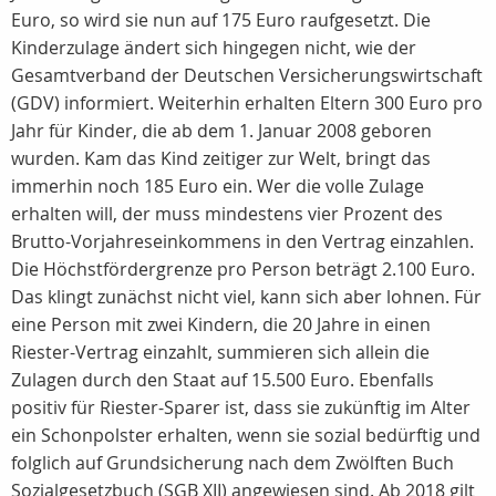
Euro, so wird sie nun auf 175 Euro raufgesetzt. Die
Kinderzulage ändert sich hingegen nicht, wie der
Gesamtverband der Deutschen Versicherungswirtschaft
(GDV) informiert. Weiterhin erhalten Eltern 300 Euro pro
Jahr für Kinder, die ab dem 1. Januar 2008 geboren
wurden. Kam das Kind zeitiger zur Welt, bringt das
immerhin noch 185 Euro ein. Wer die volle Zulage
erhalten will, der muss mindestens vier Prozent des
Brutto-Vorjahreseinkommens in den Vertrag einzahlen.
Die Höchstfördergrenze pro Person beträgt 2.100 Euro.
Das klingt zunächst nicht viel, kann sich aber lohnen. Für
eine Person mit zwei Kindern, die 20 Jahre in einen
Riester-Vertrag einzahlt, summieren sich allein die
Zulagen durch den Staat auf 15.500 Euro. Ebenfalls
positiv für Riester-Sparer ist, dass sie zukünftig im Alter
ein Schonpolster erhalten, wenn sie sozial bedürftig und
folglich auf Grundsicherung nach dem Zwölften Buch
Sozialgesetzbuch (SGB XII) angewiesen sind. Ab 2018 gilt