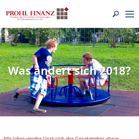
Was ändert sich 2018?
Alle Jahre wieder lässt sich der Gesetzgeber etwas