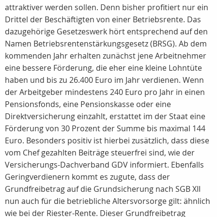
attraktiver werden sollen. Denn bisher profitiert nur ein
Drittel der Beschäftigten von einer Betriebsrente. Das
dazugehörige Gesetzeswerk hört entsprechend auf den
Namen Betriebsrentenstärkungsgesetz (BRSG). Ab dem
kommenden Jahr erhalten zunächst jene Arbeitnehmer
eine bessere Förderung, die eher eine kleine Lohntüte
haben und bis zu 26.400 Euro im Jahr verdienen. Wenn
der Arbeitgeber mindestens 240 Euro pro Jahr in einen
Pensionsfonds, eine Pensionskasse oder eine
Direktversicherung einzahlt, erstattet im der Staat eine
Förderung von 30 Prozent der Summe bis maximal 144
Euro. Besonders positiv ist hierbei zusätzlich, dass diese
vom Chef gezahlten Beiträge steuerfrei sind, wie der
Versicherungs-Dachverband GDV informiert. Ebenfalls
Geringverdienern kommt es zugute, dass der
Grundfreibetrag auf die Grundsicherung nach SGB XII
nun auch für die betriebliche Altersvorsorge gilt: ähnlich
wie bei der Riester-Rente. Dieser Grundfreibetrag