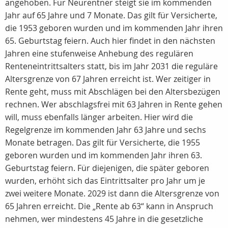
angehoben. Für Neurentner steigt sie im kommenden
Jahr auf 65 Jahre und 7 Monate. Das gilt für Versicherte,
die 1953 geboren wurden und im kommenden Jahr ihren
65. Geburtstag feiern. Auch hier findet in den nächsten
Jahren eine stufenweise Anhebung des regulären
Renteneintrittsalters statt, bis im Jahr 2031 die reguläre
Altersgrenze von 67 Jahren erreicht ist. Wer zeitiger in
Rente geht, muss mit Abschlägen bei den Altersbezügen
rechnen. Wer abschlagsfrei mit 63 Jahren in Rente gehen
will, muss ebenfalls länger arbeiten. Hier wird die
Regelgrenze im kommenden Jahr 63 Jahre und sechs
Monate betragen. Das gilt für Versicherte, die 1955
geboren wurden und im kommenden Jahr ihren 63.
Geburtstag feiern. Für diejenigen, die später geboren
wurden, erhöht sich das Eintrittsalter pro Jahr um je
zwei weitere Monate. 2029 ist dann die Altersgrenze von
65 Jahren erreicht. Die „Rente ab 63“ kann in Anspruch
nehmen, wer mindestens 45 Jahre in die gesetzliche