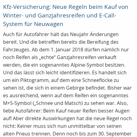
Kfz-Versicherung: Neue Regeln beim Kauf von
Winter- und Ganzjahresreifen und E-Call-
System für Neuwagen
Auch für Autofahrer hält das Neujahr Änderungen
bereit. Und die betreffen bereits die Bereifung des
Fahrzeuges. Ab dem 1. Januar 2018 dürfen nämlich nur
noch Reifen als „echte“ Ganzjahresreifen verkauft
werden, die ein sogenanntes Alpine-Symbol besitzen.
Und das lässt sich leicht identifizieren. Es handelt sich
um ein Piktogramm, auf dem eine Schneeflocke zu
sehen ist, die sich in einem Gebirge befindet. Bisher war
es ausreichend, wenn auf dem Reifen ein sogenanntes
M+S-Symbol („Schnee und Matsch) zu sehen war. Also,
liebe Autofahrer: Beim Kauf neuer Reifen besser Augen
auf! Aber direkte Auswirkungen hat die neue Regel noch
nicht: Keiner muss sich nun unmittelbar von seinen
alten Pneus trennen. Denn noch bis zum 30. September