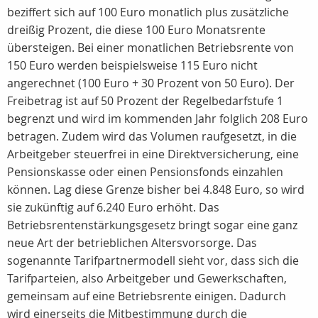
beziffert sich auf 100 Euro monatlich plus zusätzliche
dreißig Prozent, die diese 100 Euro Monatsrente
übersteigen. Bei einer monatlichen Betriebsrente von
150 Euro werden beispielsweise 115 Euro nicht
angerechnet (100 Euro + 30 Prozent von 50 Euro). Der
Freibetrag ist auf 50 Prozent der Regelbedarfstufe 1
begrenzt und wird im kommenden Jahr folglich 208 Euro
betragen. Zudem wird das Volumen raufgesetzt, in die
Arbeitgeber steuerfrei in eine Direktversicherung, eine
Pensionskasse oder einen Pensionsfonds einzahlen
können. Lag diese Grenze bisher bei 4.848 Euro, so wird
sie zukünftig auf 6.240 Euro erhöht. Das
Betriebsrentenstärkungsgesetz bringt sogar eine ganz
neue Art der betrieblichen Altersvorsorge. Das
sogenannte Tarifpartnermodell sieht vor, dass sich die
Tarifparteien, also Arbeitgeber und Gewerkschaften,
gemeinsam auf eine Betriebsrente einigen. Dadurch
wird einerseits die Mitbestimmung durch die