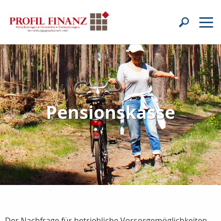
Pensionskasse
Der Nachfrage für betriebliche Vorsorgemöglichkeiten