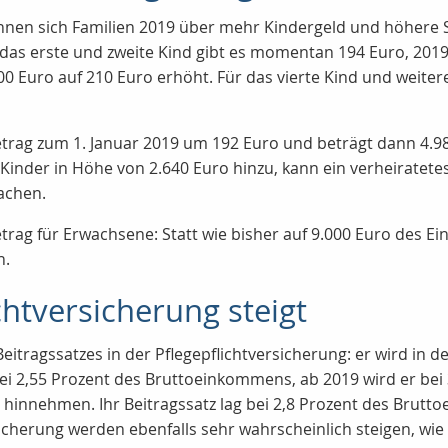
nen sich Familien 2019 über mehr Kindergeld und höhere St
das erste und zweite Kind gibt es momentan 194 Euro, 2019 
200 Euro auf 210 Euro erhöht. Für das vierte Kind und weite
etrag zum 1. Januar 2019 um 192 Euro und beträgt dann 4.
inder in Höhe von 2.640 Euro hinzu, kann ein verheiratetes
achen.
trag für Erwachsene: Statt wie bisher auf 9.000 Euro des 
n.
chtversicherung steigt
Beitragssatzes in der Pflegepflichtversicherung: er wird in
ei 2,55 Prozent des Bruttoeinkommens, ab 2019 wird er bei 
hinnehmen. Ihr Beitragssatz lag bei 2,8 Prozent des Brutto
sicherung werden ebenfalls sehr wahrscheinlich steigen, wi