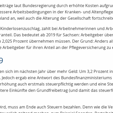
iträge laut Bundesregierung durch erhöhte Kosten aufgrun
ssere Arbeitsbedingungen in der Kranken- und Altenpflege e
land an, weil auch die Alterung der Gesellschaft fortschreit
n Kinderlosenzuschlag, zahlt bei Arbeitnehmerinnen und Ar
ranteil. Das bedeutet ab 2019 für Sachsen: Arbeitgeber ü
n 2,025 Prozent übernehmen müssen. Der Grund: Anders al
 Arbeitgeber für ihren Anteil an der Pflegeversicherung zu 
9
n sich im nächsten Jahr über mehr Geld: Um 3,2 Prozent i
 Jedoch ergab eine Antwort des Bundesfinanzministeriums a
rhöhung auch erstmals steuerpflichtig werden und eine St
eitere Einkünfte den Grundfreibetrag (und damit das steuer
 wird, muss am Ende auch Steuern bezahlen. Denn wie die Ve