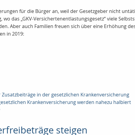
uerungen für die Bürger an, weil der Gesetzgeber nicht unt
g, wo das „GKV-Versichertenentlastungsgesetz“ viele Selbst
urden. Aber auch Familien freuen sich über eine Erhöhung de
en in 2019:
r Zusatzbeiträge in der gesetzlichen Krankenversicherung
 gesetzlichen Krankenversicherung werden nahezu halbiert
9
rfreibeträge steigen