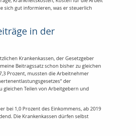
äge, Krankheitskosten, Kosten für die Arbeit
 sich gut informieren, was er steuerlich
iträge in der
esetzlichen Krankenkassen, der Gesetzgeber
meine Beitragssatz schon bisher zu gleichen
 7,3 Prozent, mussten die Arbeitnehmer
hertenentlastungsgesetzes“ der
u gleichen Teilen von Arbeitgebern und
 er bei 1,0 Prozent des Einkommens, ab 2019
indend. Die Krankenkassen dürfen selbst