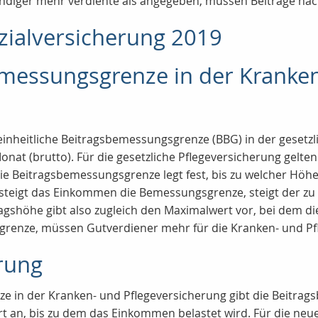
ständiger mehr verdiente als angegeben, müssen Beiträge na
zialversicherung 2019
emessungsgrenze in der Kranke
seinheitliche Beitragsbemessungsgrenze (BBG) in der geset
onat (brutto). Für die gesetzliche Pflegeversicherung gelten
Die Beitragsbemessungsgrenze legt fest, bis zu welcher Hö
teigt das Einkommen die Bemessungsgrenze, steigt der zu z
shöhe gibt also zugleich den Maximalwert vor, bei dem die
renze, müssen Gutverdiener mehr für die Kranken- und Pfl
rung
e in der Kranken- und Pflegeversicherung gibt die Beitra
t an, bis zu dem das Einkommen belastet wird. Für die ne