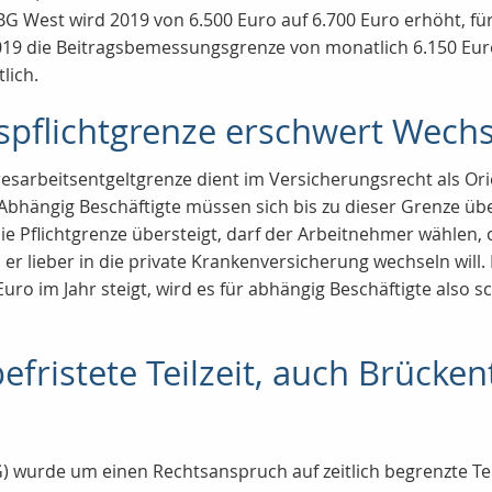
G West wird 2019 von 6.500 Euro auf 6.700 Euro erhöht, fü
 2019 die Beitragsbemessungsgrenze von monatlich 6.150 Eur
lich.
pflichtgrenze erschwert Wechse
esarbeitsentgeltgrenze dient im Versicherungsrecht als Orie
 Abhängig Beschäftigte müssen sich bis zu dieser Grenze üb
ie Pflichtgrenze übersteigt, darf der Arbeitnehmer wählen, o
r lieber in die private Krankenversicherung wechseln will.
uro im Jahr steigt, wird es für abhängig Beschäftigte also sc
fristete Teilzeit, auch Brückent
G) wurde um einen Rechtsanspruch auf zeitlich begrenzte Tei