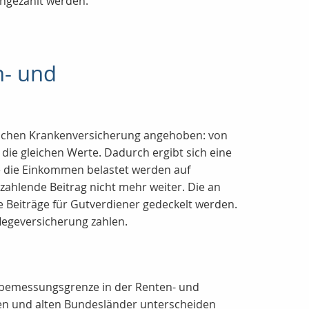
chgezahlt werden.
n- und
zlichen Krankenversicherung angehoben: von
 die gleichen Werte. Dadurch ergibt sich eine
he die Einkommen belastet werden auf
ahlende Beitrag nicht mehr weiter. Die an
 Beiträge für Gutverdiener gedeckelt werden.
egeversicherung zahlen.
gsbemessungsgrenze in der Renten- und
uen und alten Bundesländer unterscheiden