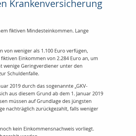
hen Krankenversicherung
einem fiktiven Mindesteinkommen. Lange
n von weniger als 1.100 Euro verfügen,
m fiktiven Einkommen von 2.284 Euro an, um
ht wenige Geringverdiener unter den
ur Schuldenfalle.
anuar 2019 durch das sogenannte „GKV-
 sich aus diesem Grund ab dem 1. Januar 2019
ssen müssen auf Grundlage des jüngsten
 nachträglich zurückgezahlt, falls weniger
 noch kein Einkommensnachweis vorliegt.