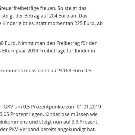
euerfreibeträge freuen. So steigt das
steigt der Betrag auf 204 Euro an. Das
re Kinder gibt es, statt momentan 225 Euro, ab
980 Euro. Nimmt man den Freibetrag für den
 Elternpaar 2019 Freibeträge für Kinder in
Einkommens muss dann auf 9.168 Euro des
 der GKV um 0,5 Prozentpunkte zum 01.01.2019
3,05 Prozent liegen. Kinderlose müssen wie
einkommens und steigt nun auf 3,3 Prozent.
e der PKV-Verband bereits angekündigt hat.