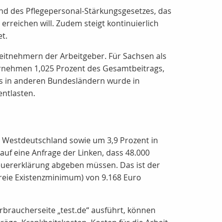
d des Pflegepersonal-Stärkungsgesetzes, das
rreichen will. Zudem steigt kontinuierlich
et.
beitnehmern der Arbeitgeber. Für Sachsen als
bernehmen 1,025 Prozent des Gesamtbeitrags,
s in anderen Bundesländern wurde in
entlasten.
n Westdeutschland sowie um 3,9 Prozent in
uf eine Anfrage der Linken, dass 48.000
euererklärung abgeben müssen. Das ist der
freie Existenzminimum) von 9.168 Euro
rbraucherseite „test.de“ ausführt, können