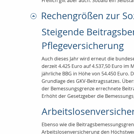
Freilich gilt aber auch: Sobald ein Selb
Rechengrößen zur So
Steigende Beitragsb
Pflegeversicherung
Auch dieses Jahr wird erneut die bunde
derzeit 4.425 Euro auf 4.537,50 Euro im M
jährliche BBG in Höhe von 54.450 Euro. 
Grundlage des GKV-Beitragssatzes. Übers
der Bemessungsgrenze errechnete Beitrag
Erhöht der Gesetzgeber die Bemessungsg
Arbeitslosenversiche
Ebenso wie die Beitragsbemessungsgrenz
Arbeitslosenversicherung den Höchstwer