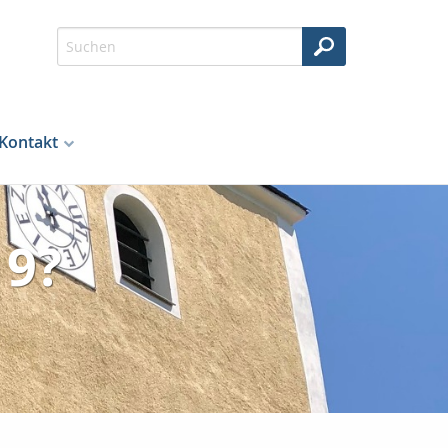
Kontakt
19?