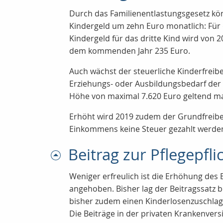
Durch das Familienentlastungsgesetz kön
Kindergeld um zehn Euro monatlich: Für 
Kindergeld für das dritte Kind wird von 
dem kommenden Jahr 235 Euro.
Auch wächst der steuerliche Kinderfreib
Erziehungs- oder Ausbildungsbedarf der K
Höhe von maximal 7.620 Euro geltend m
Erhöht wird 2019 zudem der Grundfreibe
Einkommens keine Steuer gezahlt werde
Beitrag zur Pflegepfli
Weniger erfreulich ist die Erhöhung des 
angehoben. Bisher lag der Beitragssatz b
bisher zudem einen Kinderlosenzuschlag 
Die Beiträge in der privaten Krankenver