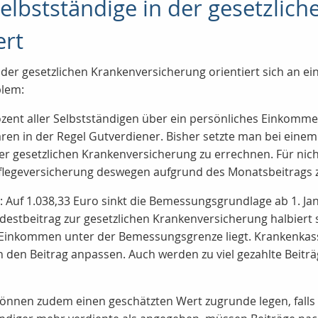
Selbstständige in der gesetzlic
ert
n der gesetzlichen Krankenversicherung orientiert sich an 
blem:
zent aller Selbstständigen über ein persönliches Einkomme
ren in der Regel Gutverdiener. Bisher setzte man bei eine
der gesetzlichen Krankenversicherung zu errechnen. Für nic
flegeversicherung deswegen aufgrund des Monatsbeitrags z
 Auf 1.038,33 Euro sinkt die Bemessungsgrundlage ab 1. J
destbeitrag zur gesetzlichen Krankenversicherung halbiert
s Einkommen unter der Bemessungsgrenze liegt. Krankenka
n Beitrag anpassen. Auch werden zu viel gezahlte Beiträge
nnen zudem einen geschätzten Wert zugrunde legen, falls