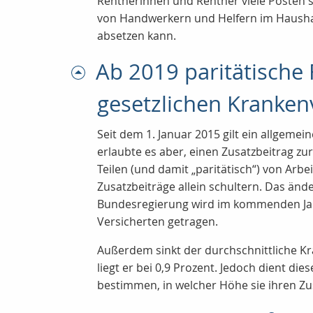
Rentnerinnen und Rentner viele Posten st
von Handwerkern und Helfern im Haushalt 
absetzen kann.
Ab 2019 paritätische 
gesetzlichen Kranken
Seit dem 1. Januar 2015 gilt ein allgemei
erlaubte es aber, einen Zusatzbeitrag z
Teilen (und damit „paritätisch“) von Ar
Zusatzbeiträge allein schultern. Das än
Bundesregierung wird im kommenden Jahr 
Versicherten getragen.
Außerdem sinkt der durchschnittliche Kr
liegt er bei 0,9 Prozent. Jedoch dient d
bestimmen, in welcher Höhe sie ihren Zus