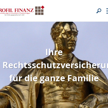
Ihre
Rechtsschutzversicheru
für die ganze Familie