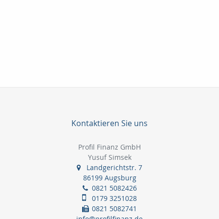
Kontaktieren Sie uns
Profil Finanz GmbH
Yusuf Simsek
Landgerichtstr. 7
86199 Augsburg
0821 5082426
0179 3251028
0821 5082741
info@profilfinanz.de