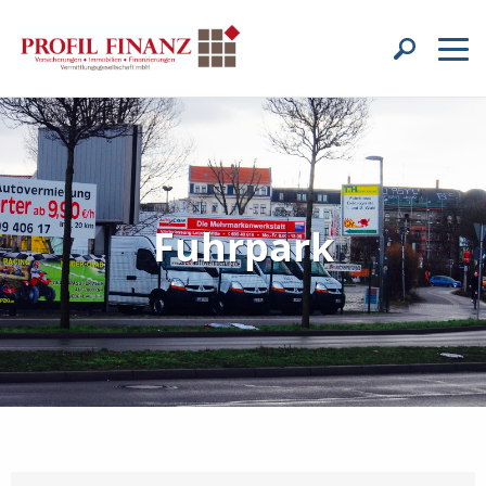
Fuhrpark