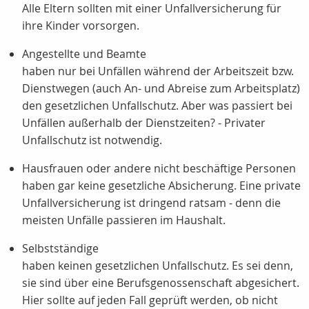
Alle Eltern sollten mit einer Unfallversicherung für
ihre Kinder vorsorgen.
Angestellte und Beamte
haben nur bei Unfällen während der Arbeitszeit bzw.
Dienstwegen (auch An- und Abreise zum Arbeitsplatz)
den gesetzlichen Unfallschutz. Aber was passiert bei
Unfällen außerhalb der Dienstzeiten? - Privater
Unfallschutz ist notwendig.
Hausfrauen oder andere nicht beschäftige Personen
haben gar keine gesetzliche Absicherung. Eine private
Unfallversicherung ist dringend ratsam - denn die
meisten Unfälle passieren im Haushalt.
Selbstständige
haben keinen gesetzlichen Unfallschutz. Es sei denn,
sie sind über eine Berufsgenossenschaft abgesichert.
Hier sollte auf jeden Fall geprüft werden, ob nicht