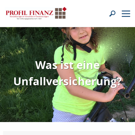
Was ist eine
Unfallversicherung?